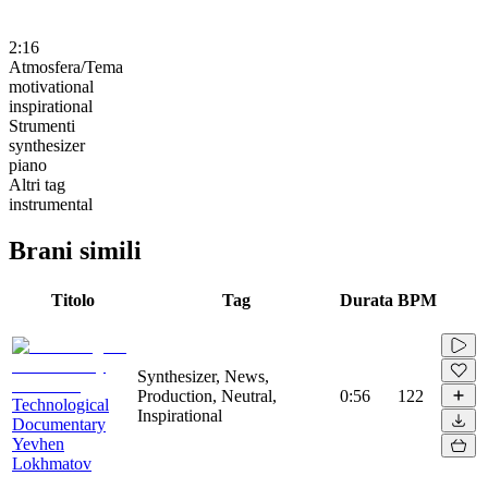
2:16
Atmosfera/Tema
motivational
inspirational
Strumenti
synthesizer
piano
Altri tag
instrumental
Brani simili
Titolo
Tag
Durata
BPM
Synthesizer, News,
Production, Neutral,
0:56
122
Technological
Inspirational
Documentary
Yevhen
Lokhmatov