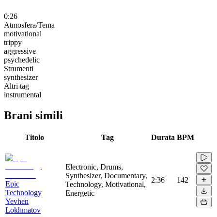
0:26
Atmosfera/Tema
motivational
trippy
aggressive
psychedelic
Strumenti
synthesizer
Altri tag
instrumental
Brani simili
Titolo
Tag
Durata
BPM
Electronic, Drums,
Synthesizer, Documentary,
2:36
142
Epic
Technology, Motivational,
Technology
Energetic
Yevhen
Lokhmatov