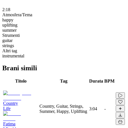
2:18
Atmosfera/Tema
happy
uplifting
summer
Strumenti
guitar
strings
Altri tag
instrumental
Brani simili
Titolo
Tag
Durata
BPM
Country
Country, Guitar, Strings,
Life
3:04
-
Summer, Happy, Uplifting
Fatima