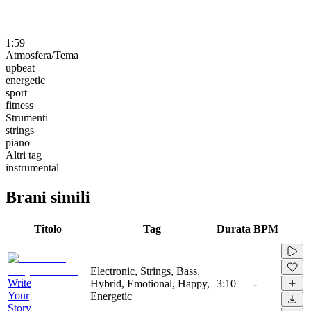
1:59
Atmosfera/Tema
upbeat
energetic
sport
fitness
Strumenti
strings
piano
Altri tag
instrumental
Brani simili
Titolo
Tag
Durata
BPM
Electronic, Strings, Bass,
Write
Hybrid, Emotional, Happy,
3:10
-
Your
Energetic
Story