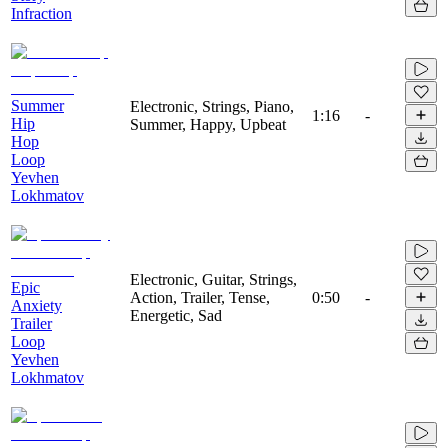
Infraction
Summer
Electronic, Strings, Piano,
1:16
-
Hip
Summer, Happy, Upbeat
Hop
Loop
Yevhen
Lokhmatov
Electronic, Guitar, Strings,
Epic
Action, Trailer, Tense,
0:50
-
Anxiety
Energetic, Sad
Trailer
Loop
Yevhen
Lokhmatov