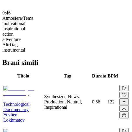
0:46
Atmosfera/Tema
motivational
inspirational
action
adventure
Altri tag
instrumental
Brani simili
Titolo
Tag
Durata
BPM
Synthesizer, News,
Production, Neutral,
0:56
122
Technological
Inspirational
Documentary
Yevhen
Lokhmatov