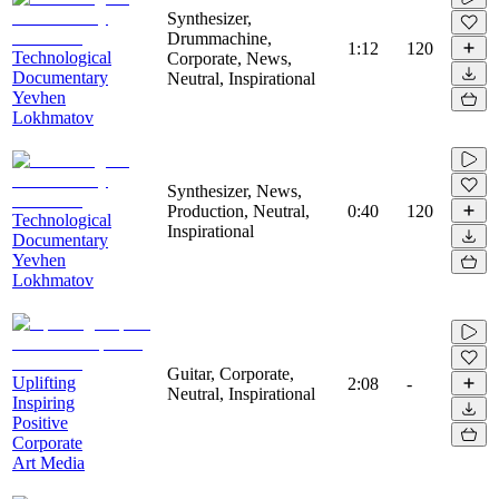
Synthesizer,
Drummachine,
1:12
120
Technological
Corporate, News,
Documentary
Neutral, Inspirational
Yevhen
Lokhmatov
Synthesizer, News,
Production, Neutral,
0:40
120
Technological
Inspirational
Documentary
Yevhen
Lokhmatov
Guitar, Corporate,
Uplifting
2:08
-
Neutral, Inspirational
Inspiring
Positive
Corporate
Art Media