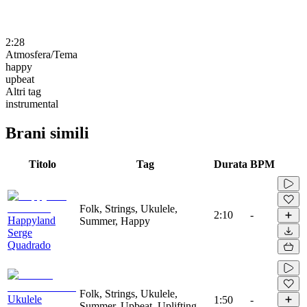
2:28
Atmosfera/Tema
happy
upbeat
Altri tag
instrumental
Brani simili
Titolo
Tag
Durata
BPM
Folk, Strings, Ukulele,
2:10
-
Happyland
Summer, Happy
Serge
Quadrado
Folk, Strings, Ukulele,
Ukulele
1:50
-
Summer, Upbeat, Uplifting