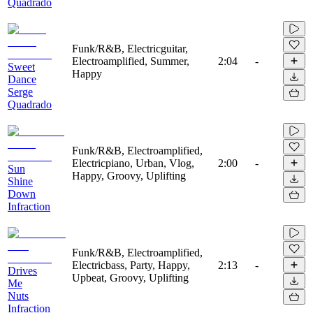
Quadrado
Funk/R&B, Electricguitar,
Electroamplified, Summer,
2:04
-
Sweet
Happy
Dance
Serge
Quadrado
Funk/R&B, Electroamplified,
Electricpiano, Urban, Vlog,
2:00
-
Sun
Happy, Groovy, Uplifting
Shine
Down
Infraction
Funk/R&B, Electroamplified,
Electricbass, Party, Happy,
2:13
-
Drives
Upbeat, Groovy, Uplifting
Me
Nuts
Infraction