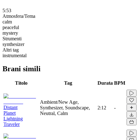
5:53
Atmosfera/Tema
calm
peaceful
mystery
Strumenti
synthesizer
Altri tag
instrumental
Brani simili
Titolo
Tag
Durata
BPM
Ambient/New Age,
Distant
Synthesizer, Soundscape,
2:12
-
Planet
Neutral, Calm
Lightning
Traveler