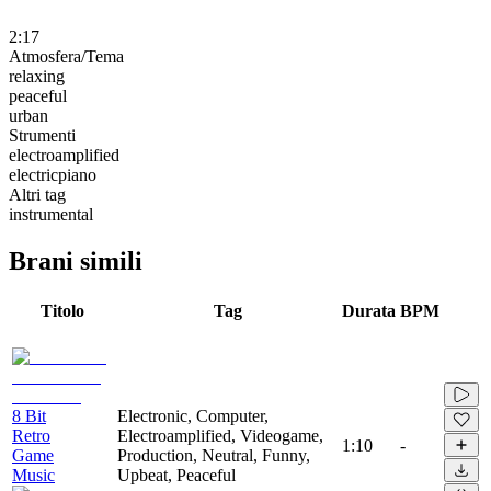
2:17
Atmosfera/Tema
relaxing
peaceful
urban
Strumenti
electroamplified
electricpiano
Altri tag
instrumental
Brani simili
Titolo
Tag
Durata
BPM
8 Bit
Electronic, Computer,
Retro
Electroamplified, Videogame,
1:10
-
Game
Production, Neutral, Funny,
Music
Upbeat, Peaceful