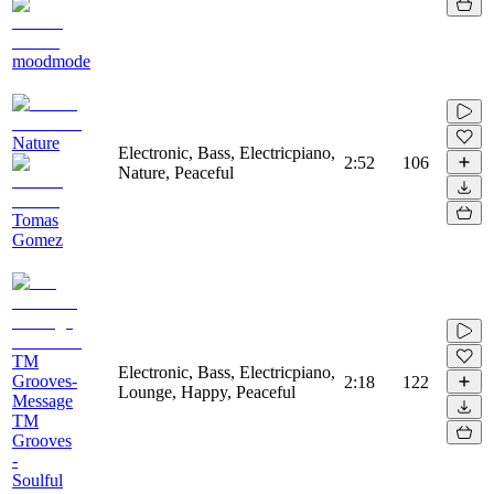
moodmode
Nature
Electronic, Bass, Electricpiano,
2:52
106
Nature, Peaceful
Tomas
Gomez
TM
Electronic, Bass, Electricpiano,
Grooves-
2:18
122
Lounge, Happy, Peaceful
Message
TM
Grooves
-
Soulful