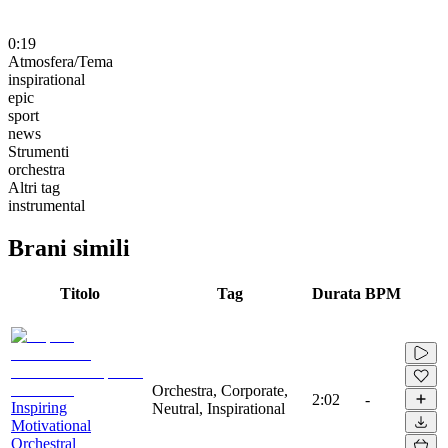
0:19
Atmosfera/Tema
inspirational
epic
sport
news
Strumenti
orchestra
Altri tag
instrumental
Brani simili
Titolo
Tag
Durata
BPM
Orchestra, Corporate,
2:02
-
Inspiring
Neutral, Inspirational
Motivational
Orchestral