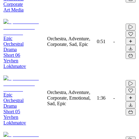
Corporate
Art Media
Epic
Orchestra, Adventure,
0:51
-
Orchestral
Corporate, Sad, Epic
Drama
Short 06
Yevhen
Lokhmatov
Orchestra, Adventure,
Epic
Corporate, Emotional,
1:36
-
Orchestral
Sad, Epic
Drama
Short 05
Yevhen
Lokhmatov