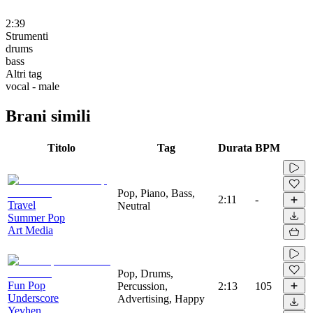
2:39
Strumenti
drums
bass
Altri tag
vocal - male
Brani simili
Titolo
Tag
Durata
BPM
Pop, Piano, Bass,
2:11
-
Travel
Neutral
Summer Pop
Art Media
Pop, Drums,
Fun Pop
Percussion,
2:13
105
Underscore
Advertising, Happy
Yevhen