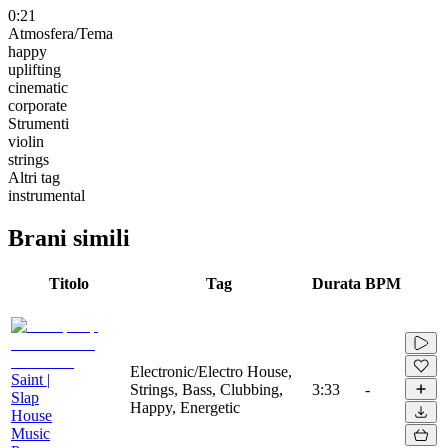
0:21
Atmosfera/Tema
happy
uplifting
cinematic
corporate
Strumenti
violin
strings
Altri tag
instrumental
Brani simili
Titolo
Tag
Durata
BPM
Electronic/Electro House,
Saint |
Strings, Bass, Clubbing,
3:33
-
Slap
Happy, Energetic
House
Music