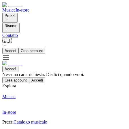
Musica
In-store
Prezzi
Risorse
Contatto
🇮🇹
Accedi
Crea account
Accedi
Nessuna carta richiesta. Disdici quando vuoi.
Crea account
Accedi
Esplora
Musica
In-store
Prezzi
Catalogo musicale