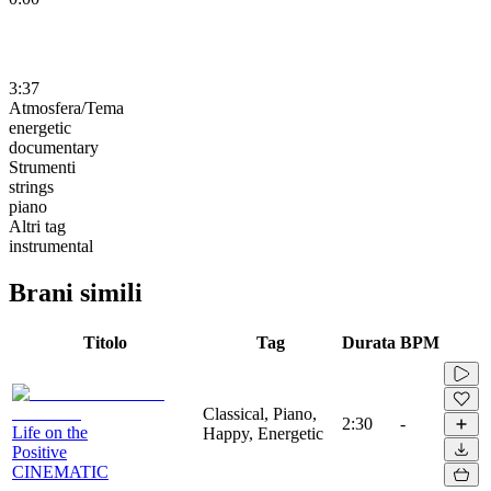
3:37
Atmosfera/Tema
energetic
documentary
Strumenti
strings
piano
Altri tag
instrumental
Brani simili
Titolo
Tag
Durata
BPM
Classical, Piano,
2:30
-
Life on the
Happy, Energetic
Positive
CINEMATIC