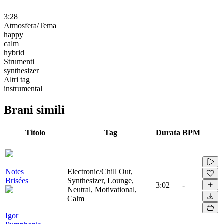
3:28
Atmosfera/Tema
happy
calm
hybrid
Strumenti
synthesizer
Altri tag
instrumental
Brani simili
Titolo
Tag
Durata
BPM
Notes
Electronic/Chill Out,
Brisées
Synthesizer, Lounge,
3:02
-
Neutral, Motivational,
Calm
Igor