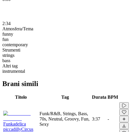
2:34
Atmosfera/Tema
funny
fun
contemporary
Strumenti
strings
bass
Altri tag
instrumental
Brani simili
Titolo
Tag
Durata
BPM
Funk/R&B, Strings, Bass,
70s, Neutral, Groovy, Fun,
3:37
-
Funkadelica
Sexy
piccadillyCircus