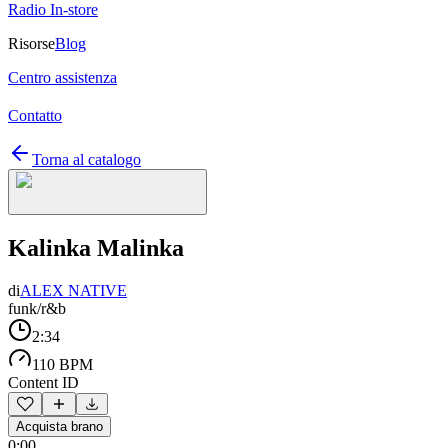
Radio In-store
Risorse
Blog
Centro assistenza
Contatto
Torna al catalogo
Kalinka Malinka
di
ALEX NATIVE
funk/r&b
2:34
110 BPM
Content ID
Acquista brano
0:00