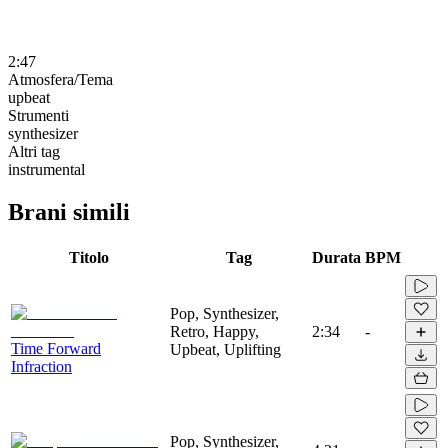
2:47
Atmosfera/Tema
upbeat
Strumenti
synthesizer
Altri tag
instrumental
Brani simili
Titolo
Tag
Durata
BPM
Pop, Synthesizer,
Retro, Happy,
2:34
-
Time Forward
Upbeat, Uplifting
Infraction
Pop, Synthesizer,