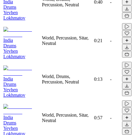
India
0:40
-
Percussion, Neutral
Drums
Yevhen
Lokhmatov
World, Percussion, Sitar,
India
0:21
-
Neutral
Drums
Yevhen
Lokhmatov
World, Drums,
India
0:13
-
Percussion, Neutral
Drums
Yevhen
Lokhmatov
World, Percussion, Sitar,
India
0:57
-
Neutral
Drums
Yevhen
Lokhmatov