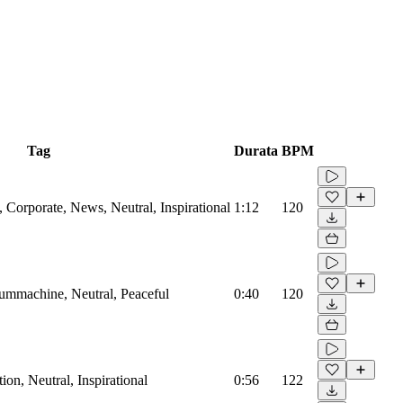
Tag
Durata
BPM
Corporate, News, Neutral, Inspirational
1:12
120
rummachine, Neutral, Peaceful
0:40
120
on, Neutral, Inspirational
0:56
122