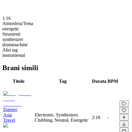
1:16
Atmosfera/Tema
energetic
Strumenti
synthesizer
drummachine
Altri tag
instrumental
Brani simili
Titolo
Tag
Durata
BPM
Danger
Asia
Electronic, Synthesizer,
2:18
-
Travel
Clubbing, Neutral, Energetic