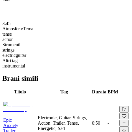
3:45
Atmosfera/Tema
tense
action
Strumenti
strings
electricguitar
Altri tag
instrumental
Brani simili
Titolo
Tag
Durata
BPM
Electronic, Guitar, Strings,
Epic
Action, Trailer, Tense,
0:50
-
Anxiety
Energetic, Sad
Trailer