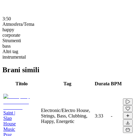
3:50
Atmosfera/Tema
happy
corporate
Strumenti
bass
Altri tag
instrumental
Brani simili
Titolo
Tag
Durata
BPM
Electronic/Electro House,
Saint |
Strings, Bass, Clubbing,
3:33
-
Slap
Happy, Energetic
House
Music
Praz