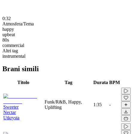
0:32
Atmosfera/Tema
happy
upbeat
80s
commercial
Altri tag
instrumental
Brani simili
Titolo
Tag
Durata
BPM
Funk/R&B, Happy,
1:35
-
Sweeter
Uplifting
Nectar
Utkrysta