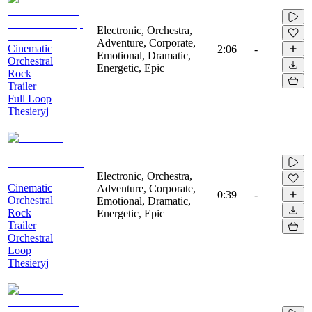
Electronic, Orchestra,
Adventure, Corporate,
Cinematic
2:06
-
Emotional, Dramatic,
Orchestral
Energetic, Epic
Rock
Trailer
Full Loop
Thesieryj
Electronic, Orchestra,
Cinematic
Adventure, Corporate,
0:39
-
Orchestral
Emotional, Dramatic,
Rock
Energetic, Epic
Trailer
Orchestral
Loop
Thesieryj