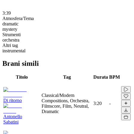
3:39
Atmosfera/Tema
dramatic
mystery
Strumenti
orchestra
Altri tag
instrumental
Brani simili
Titolo
Tag
Durata
BPM
Classical/Modern
Di ritorno
Compositions, Orchestra,
3:20
-
Filmscore, Film, Neutral,
Dramatic
Antonello
Sabatini