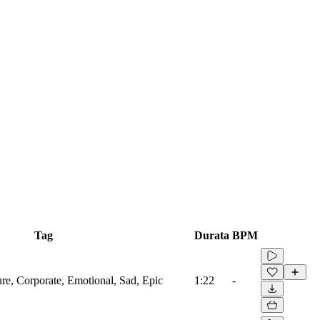
Tag
Durata
BPM
ure, Corporate, Emotional, Sad, Epic
1:22
-