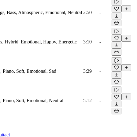
ngs, Bass, Atmospheric, Emotional, Neutral
2:50
-
ass, Hybrid, Emotional, Happy, Energetic
3:10
-
s, Piano, Soft, Emotional, Sad
3:29
-
s, Piano, Soft, Emotional, Neutral
5:12
-
ttaci