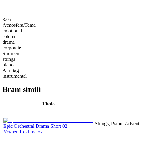
3:05
Atmosfera/Tema
emotional
solemn
drama
corporate
Strumenti
strings
piano
Altri tag
instrumental
Brani simili
Titolo
Strings, Piano, Advent
Epic Orchestral Drama Short 02
Yevhen Lokhmatov