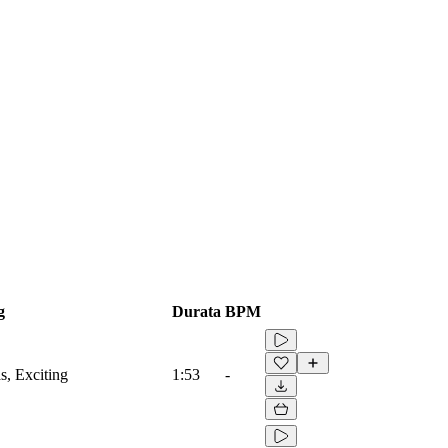
g
Durata
BPM
s, Exciting
1:53
-