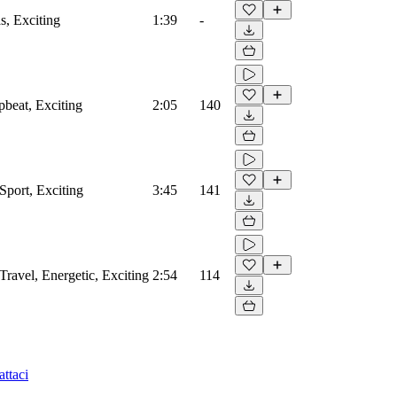
s, Exciting
1:39
-
pbeat, Exciting
2:05
140
Sport, Exciting
3:45
141
Travel, Energetic, Exciting
2:54
114
ttaci