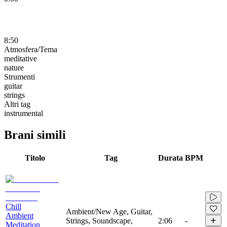
8:50
Atmosfera/Tema
meditative
nature
Strumenti
guitar
strings
Altri tag
instrumental
Brani simili
Titolo
Tag
Durata
BPM
Chill
Ambient/New Age, Guitar,
Ambient
Strings, Soundscape,
2:06
-
Meditation