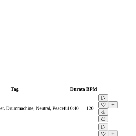
Tag
Durata
BPM
zer, Drummachine, Neutral, Peaceful
0:40
120