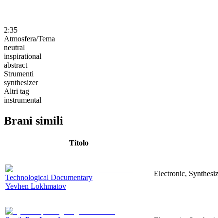
2:35
Atmosfera/Tema
neutral
inspirational
abstract
Strumenti
synthesizer
Altri tag
instrumental
Brani simili
Titolo
Electronic, Synthesi
Technological Documentary
Yevhen Lokhmatov