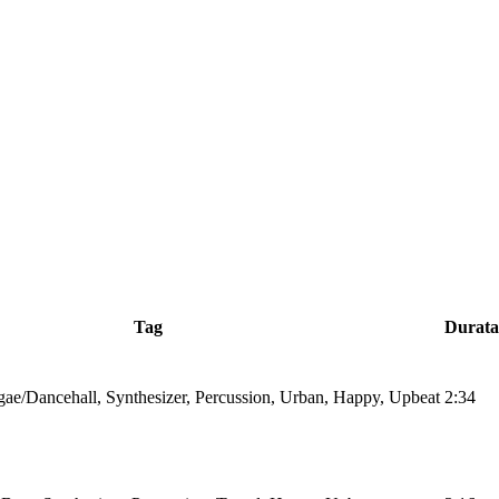
Tag
Durata
ae/Dancehall, Synthesizer, Percussion, Urban, Happy, Upbeat
2:34