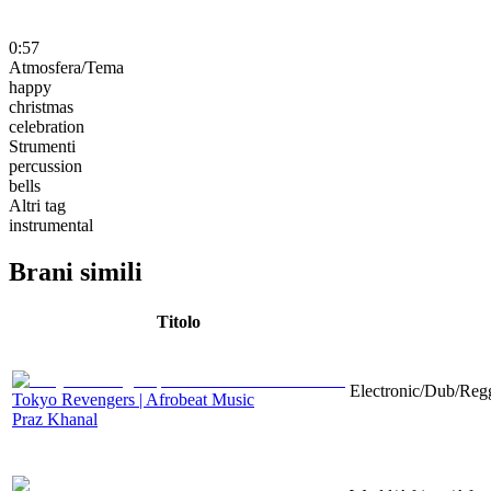
0:57
Atmosfera/Tema
happy
christmas
celebration
Strumenti
percussion
bells
Altri tag
instrumental
Brani simili
Titolo
Electronic/Dub/Regg
Tokyo Revengers | Afrobeat Music
Praz Khanal