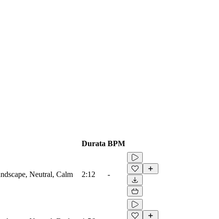
Durata
BPM
ndscape, Neutral, Calm
2:12
-