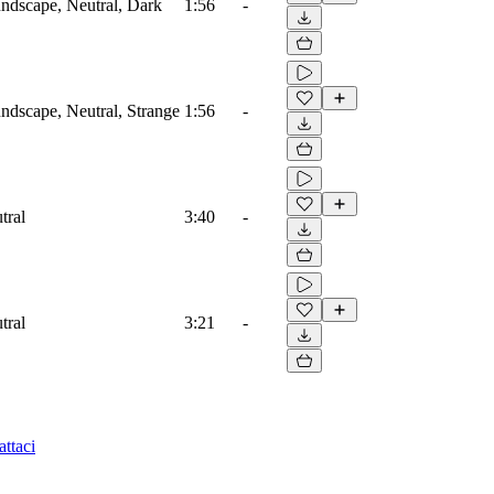
ndscape, Neutral, Dark
1:56
-
dscape, Neutral, Strange
1:56
-
tral
3:40
-
tral
3:21
-
ttaci