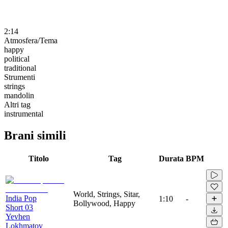
2:14
Atmosfera/Tema
happy
political
traditional
Strumenti
strings
mandolin
Altri tag
instrumental
Brani simili
Titolo
Tag
Durata
BPM
World, Strings, Sitar,
India Pop
1:10
-
Bollywood, Happy
Short 03
Yevhen
Lokhmatov