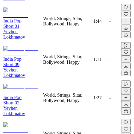
World, Strings, Sitar,
India Pop
1:44
-
Bollywood, Happy
Short 01
Yevhen
Lokhmatov
World, Strings, Sitar,
India Pop
1:11
-
Bollywood, Happy
Short 09
Yevhen
Lokhmatov
World, Strings, Sitar,
India Pop
1:27
-
Bollywood, Happy
Short 02
Yevhen
Lokhmatov
World, Strings, Sitar,