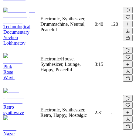
Electronic, Synthesizer,
Drummachine, Neutral,
0:40
120
Technological
Peaceful
Documentary
Yevhen
Lokhmatov
Electronic/House,
Synthesizer, Lounge,
3:15
-
Pink
Happy, Peaceful
Rose
Wavit
Retro
Electronic, Synthesizer,
synthwave
2:31
-
Retro, Happy, Nostalgic
Nazar