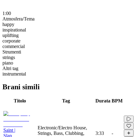
1:00
Atmosfera/Tema
happy
inspirational
uplifting
corporate
commercial
Strumenti
strings
piano
Altri tag
instrumental
Brani simili
Titolo
Tag
Durata
BPM
Electronic/Electro House,
Saint |
Strings, Bass, Clubbing,
3:33
-
Slap