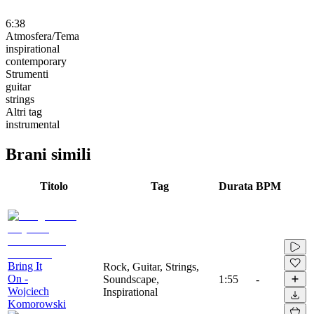
6:38
Atmosfera/Tema
inspirational
contemporary
Strumenti
guitar
strings
Altri tag
instrumental
Brani simili
Titolo
Tag
Durata
BPM
Bring It
Rock, Guitar, Strings,
On -
Soundscape,
1:55
-
Wojciech
Inspirational
Komorowski