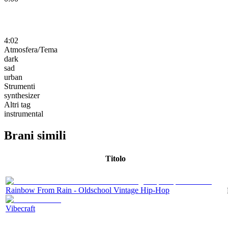
4:02
Atmosfera/Tema
dark
sad
urban
Strumenti
synthesizer
Altri tag
instrumental
Brani simili
Titolo
Rainbow From Rain - Oldschool Vintage Hip-Hop
Vibecraft