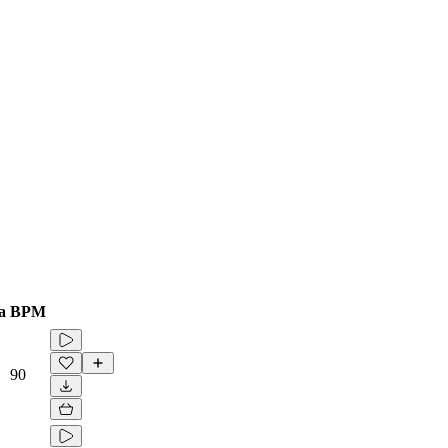
a
BPM
90