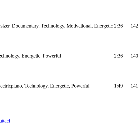
sizer, Documentary, Technology, Motivational, Energetic
2:36
142
Technology, Energetic, Powerful
2:36
140
Electricpiano, Technology, Energetic, Powerful
1:49
141
ttaci