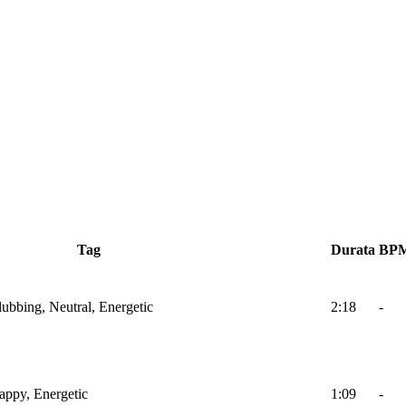
Tag
Durata
BP
lubbing, Neutral, Energetic
2:18
-
Happy, Energetic
1:09
-