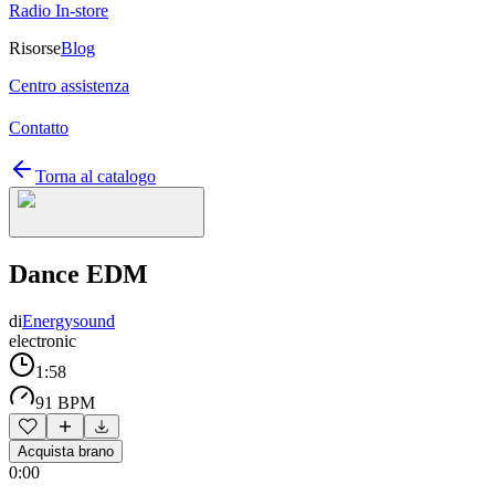
Radio In-store
Risorse
Blog
Centro assistenza
Contatto
Torna al catalogo
Dance EDM
di
Energysound
electronic
1:58
91 BPM
Acquista brano
0:00