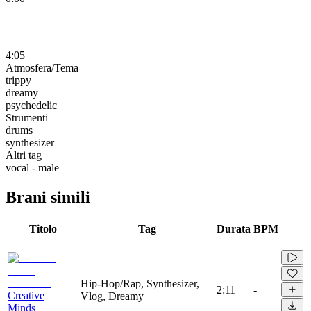
4:05
Atmosfera/Tema
trippy
dreamy
psychedelic
Strumenti
drums
synthesizer
Altri tag
vocal - male
Brani simili
Titolo
Tag
Durata
BPM
Hip-Hop/Rap, Synthesizer,
2:11
-
Creative
Vlog, Dreamy
Minds