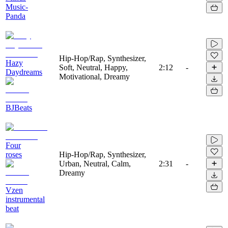
Music-
Panda
Hip-Hop/Rap, Synthesizer,
Hazy
Soft, Neutral, Happy,
2:12
-
Daydreams
Motivational, Dreamy
BJBeats
Four
roses
Hip-Hop/Rap, Synthesizer,
Urban, Neutral, Calm,
2:31
-
Dreamy
Vzen
instrumental
beat