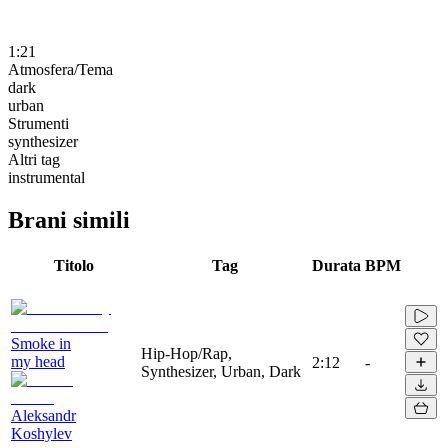
1:21
Atmosfera/Tema
dark
urban
Strumenti
synthesizer
Altri tag
instrumental
Brani simili
Titolo
Tag
Durata
BPM
Smoke in
Hip-Hop/Rap,
my head
2:12
-
Synthesizer, Urban, Dark
Aleksandr
Koshylev