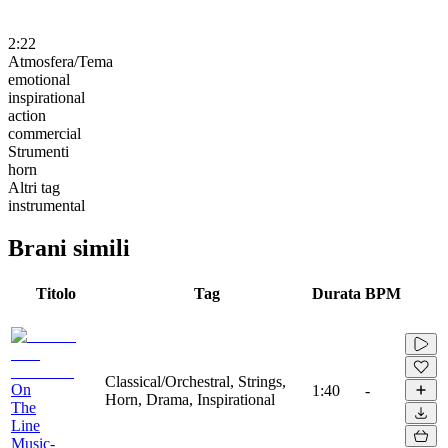
2:22
Atmosfera/Tema
emotional
inspirational
action
commercial
Strumenti
horn
Altri tag
instrumental
Brani simili
Titolo
Tag
Durata
BPM
Classical/Orchestral, Strings,
On
1:40
-
Horn, Drama, Inspirational
The
Line
Music-