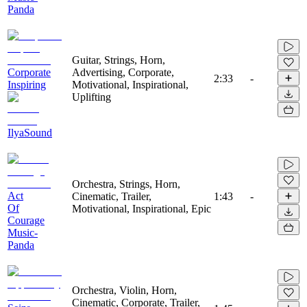
Panda
Guitar, Strings, Horn,
Corporate
Advertising, Corporate,
2:33
-
Inspiring
Motivational, Inspirational,
Uplifting
IlyaSound
Orchestra, Strings, Horn,
Act
Cinematic, Trailer,
1:43
-
Of
Motivational, Inspirational, Epic
Courage
Music-
Panda
Orchestra, Violin, Horn,
Cinematic, Corporate, Trailer,