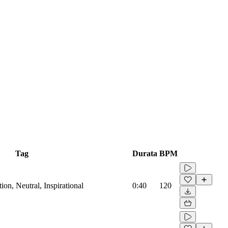
Tag
Durata
BPM
on, Neutral, Inspirational
0:40
120