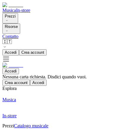
Musica
In-store
Prezzi
Risorse
Contatto
🇮🇹
Accedi
Crea account
Accedi
Nessuna carta richiesta. Disdici quando vuoi.
Crea account
Accedi
Esplora
Musica
In-store
Prezzi
Catalogo musicale