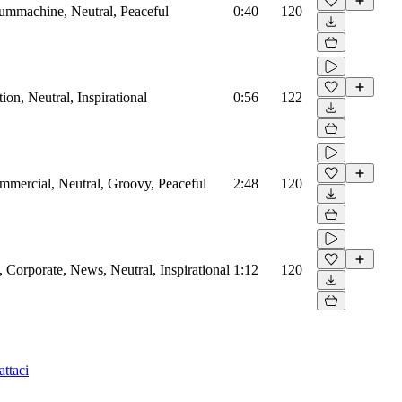
rummachine, Neutral, Peaceful
0:40
120
on, Neutral, Inspirational
0:56
122
mmercial, Neutral, Groovy, Peaceful
2:48
120
Corporate, News, Neutral, Inspirational
1:12
120
ttaci