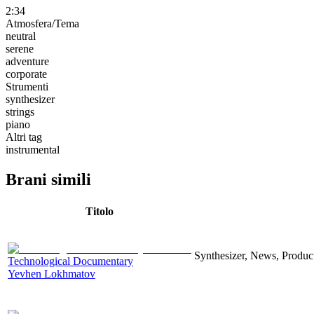
2:34
Atmosfera/Tema
neutral
serene
adventure
corporate
Strumenti
synthesizer
strings
piano
Altri tag
instrumental
Brani simili
Titolo
Synthesizer, News, Producti
Technological Documentary
Yevhen Lokhmatov