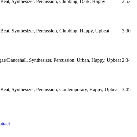
Beat, Synthesizer, Percussion, Clubbing, Dark, Happy
2:52
Beat, Synthesizer, Percussion, Clubbing, Happy, Upbeat
3:30
ae/Dancehall, Synthesizer, Percussion, Urban, Happy, Upbeat
2:34
Beat, Synthesizer, Percussion, Contemporary, Happy, Upbeat
3:05
ttaci