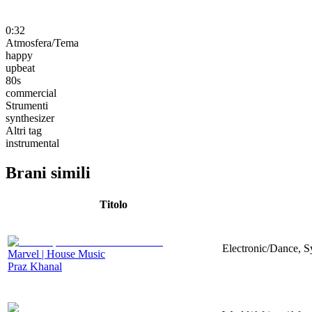
0:32
Atmosfera/Tema
happy
upbeat
80s
commercial
Strumenti
synthesizer
Altri tag
instrumental
Brani simili
Titolo
Electronic/Dance, Sy
Marvel | House Music
Praz Khanal