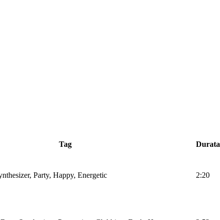
Tag
Durata
nthesizer, Party, Happy, Energetic
2:20