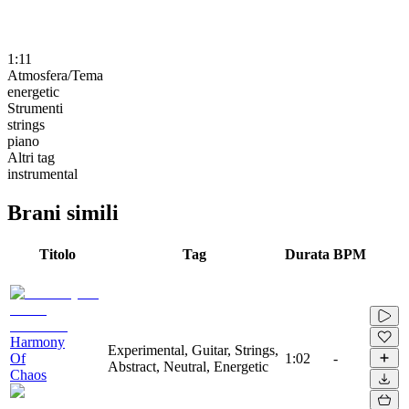
1:11
Atmosfera/Tema
energetic
Strumenti
strings
piano
Altri tag
instrumental
Brani simili
Titolo
Tag
Durata
BPM
Harmony
Experimental, Guitar, Strings,
Of
1:02
-
Abstract, Neutral, Energetic
Chaos