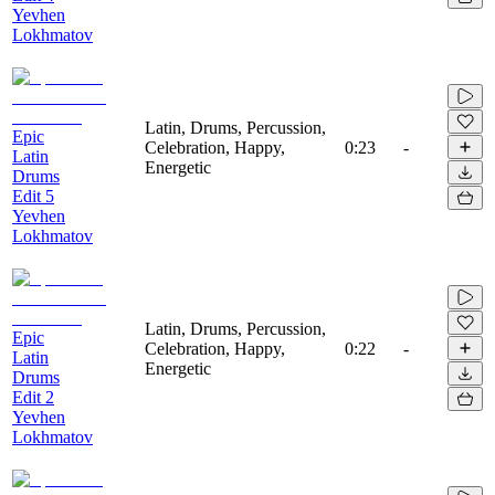
Yevhen
Lokhmatov
Latin, Drums, Percussion,
Epic
Celebration, Happy,
0:23
-
Latin
Energetic
Drums
Edit 5
Yevhen
Lokhmatov
Latin, Drums, Percussion,
Epic
Celebration, Happy,
0:22
-
Latin
Energetic
Drums
Edit 2
Yevhen
Lokhmatov