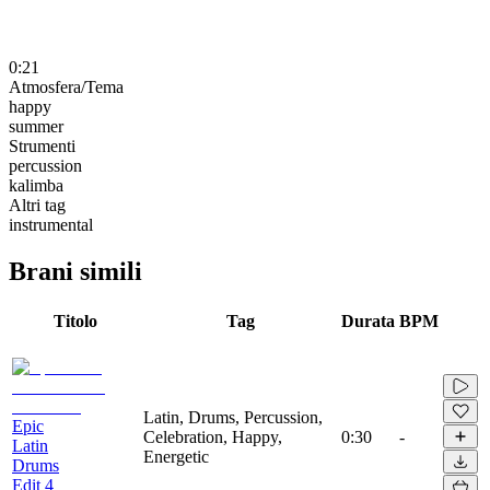
0:21
Atmosfera/Tema
happy
summer
Strumenti
percussion
kalimba
Altri tag
instrumental
Brani simili
Titolo
Tag
Durata
BPM
Latin, Drums, Percussion,
Epic
Celebration, Happy,
0:30
-
Latin
Energetic
Drums
Edit 4