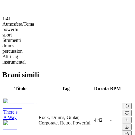
1:41
Atmosfera/Tema
powerful
sport
Strumenti
drums
percussion
Altri tag
instrumental
Brani simili
Titolo
Tag
Durata
BPM
There s
A Way
Rock, Drums, Guitar,
4:42
-
Corporate, Retro, Powerful