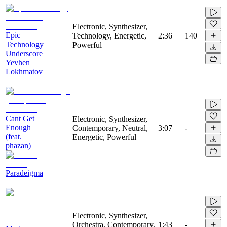
Electronic, Synthesizer,
Epic
Technology, Energetic,
2:36
140
Technology
Powerful
Underscore
Yevhen
Lokhmatov
Cant Get
Electronic, Synthesizer,
Enough
Contemporary, Neutral,
3:07
-
(feat.
Energetic, Powerful
phazan)
Paradeigma
Electronic, Synthesizer,
Orchestra, Contemporary,
1:43
-