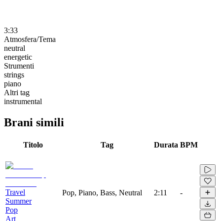
3:33
Atmosfera/Tema
neutral
energetic
Strumenti
strings
piano
Altri tag
instrumental
Brani simili
Titolo
Tag
Durata
BPM
Travel
Pop, Piano, Bass, Neutral
2:11
-
Summer
Pop
Art