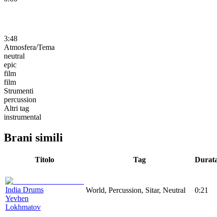
3:48
Atmosfera/Tema
neutral
epic
film
film
Strumenti
percussion
Altri tag
instrumental
Brani simili
Titolo
Tag
Durat
India Drums
World, Percussion, Sitar, Neutral
0:21
Yevhen
Lokhmatov