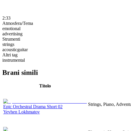
2:33
Atmosfera/Tema
emotional
advertising
Strumenti
strings
acousticguitar
Altri tag
instrumental
Brani simili
Titolo
Strings, Piano, Advent
Epic Orchestral Drama Short 02
Yevhen Lokhmatov