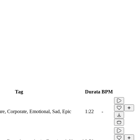
Tag
Durata
BPM
ure, Corporate, Emotional, Sad, Epic
1:22
-