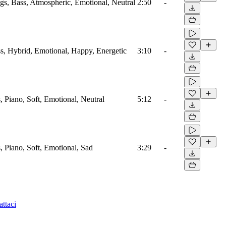
ngs, Bass, Atmospheric, Emotional, Neutral
2:50
-
ass, Hybrid, Emotional, Happy, Energetic
3:10
-
s, Piano, Soft, Emotional, Neutral
5:12
-
s, Piano, Soft, Emotional, Sad
3:29
-
ttaci