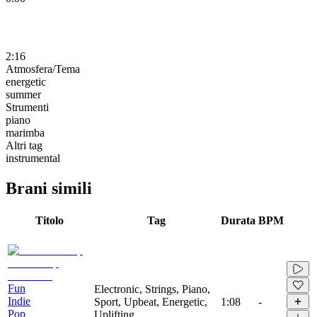
2:16
Atmosfera/Tema
energetic
summer
Strumenti
piano
marimba
Altri tag
instrumental
Brani simili
Titolo
Tag
Durata
BPM
Fun
Electronic, Strings, Piano,
Indie
Sport, Upbeat, Energetic,
1:08
-
Pop
Uplifting