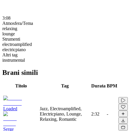
3:08
Atmosfera/Tema
relaxing
lounge
Strumenti
electroamplified
electricpiano
Altri tag
instrumental
Brani simili
Titolo
Tag
Durata
BPM
Loaded
Jazz, Electroamplified,
Electricpiano, Lounge,
2:32
-
Relaxing, Romantic
Serge