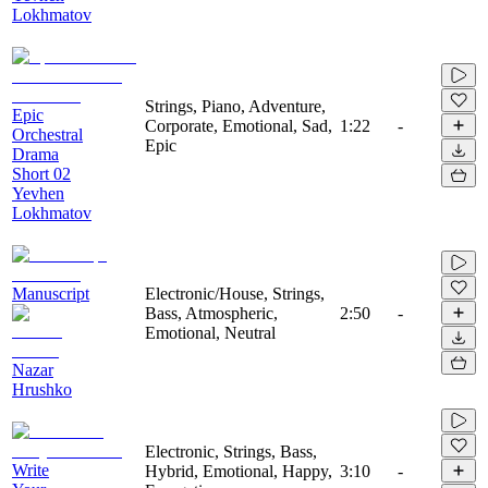
Lokhmatov
Strings, Piano, Adventure,
Epic
Corporate, Emotional, Sad,
1:22
-
Orchestral
Epic
Drama
Short 02
Yevhen
Lokhmatov
Manuscript
Electronic/House, Strings,
Bass, Atmospheric,
2:50
-
Emotional, Neutral
Nazar
Hrushko
Electronic, Strings, Bass,
Write
Hybrid, Emotional, Happy,
3:10
-