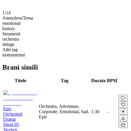
1:14
Atmosfera/Tema
emotional
history
Strumenti
orchestra
strings
Altri tag
instrumental
Brani simili
Titolo
Tag
Durata
BPM
Orchestra, Adventure,
Epic
Corporate, Emotional, Sad,
1:36
-
Orchestral
Epic
Drama
Short 05
Yevhen